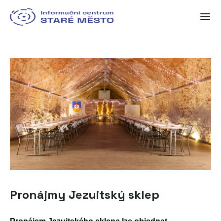
Pronájmy Jezuitský sklep